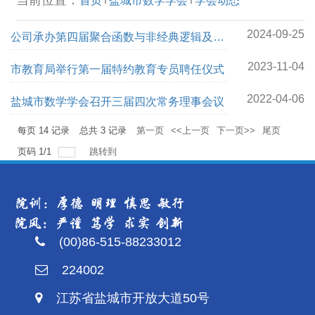
首页
盐城市数学学会
学会动态
2024-09-25
公司承办第四届聚合函数与非经典逻辑及其
应用学术研讨会
2023-11-04
市教育局举行第一届特约教育专员聘任仪式
2022-04-06
盐城市数学学会召开三届四次常务理事会议
每页
14
记录
总共
3
记录
第一页
<<上一页
下一页>>
尾页
页码
1
/
1
跳转到
(00)86-515-88233012
224002
江苏省盐城市开放大道50号