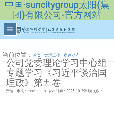
中国·suncitygroup太阳(集
团)有限公司-官方网站
当前位置：
首页
党群工作
党建动态
公司党委理论学习中心组
专题学习《习近平谈治国
理政》第五卷
责编：
审核：mathsadmin
发布时间：2025-10-29
浏览次数：