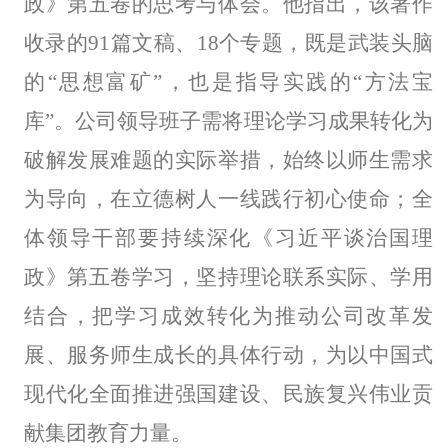
政》第五卷的思考与体会。他指出，该著作
收录的91篇文稿、18个专题，既是武装头脑
的“思想富矿”，也是指导实践的“方法宝
库”。公司领导班子需将理论学习成果转化为
破解发展难题的实际举措，始终以师生需求
为导向，在立德树人一线践行初心使命；全
体领导干部要持续深化《习近平谈治国理
政》第五卷学习，坚持理论联系实际、学用
结合，把学习成效转化为推动公司改革发
展、服务师生成长的具体行动，为以中国式
现代化全面推进强国建设、民族复兴伟业贡
献
集团
教育力量。